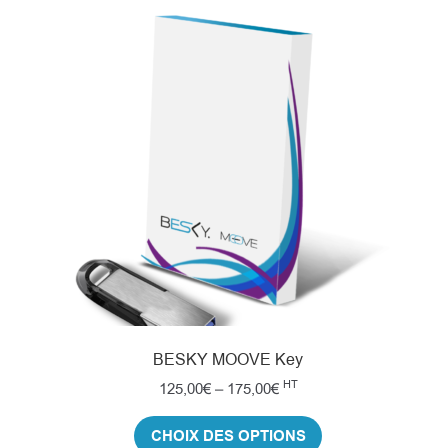
BESKY MOOVE Key
HT
125,00
€
–
175,00
€
CHOIX DES OPTIONS