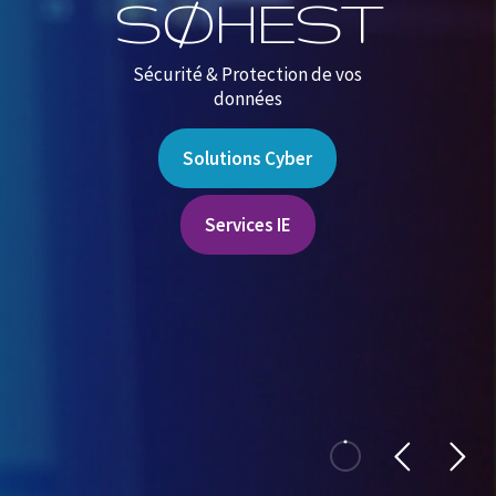
SØHEST
Sécurité & Protection de vos
données
Solutions Cyber
Services IE